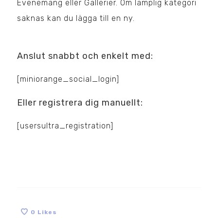
Evenemang eller Gallerier. Om lämplig kategori
saknas kan du lägga till en ny.
Anslut snabbt och enkelt med:
[miniorange_social_login]
Eller registrera dig manuellt:
[usersultra_registration]
0
Likes