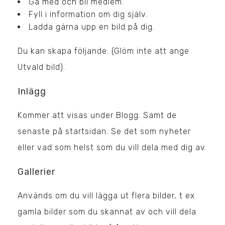
Gå med och bli medlem.
Fyll i information om dig själv.
Ladda gärna upp en bild på dig.
Du kan skapa följande: (Glöm inte att ange
Utvald bild).
Inlägg
Kommer att visas under Blogg. Samt de
senaste på startsidan. Se det som nyheter
eller vad som helst som du vill dela med dig av.
Gallerier
Används om du vill lägga ut flera bilder, t ex
gamla bilder som du skannat av och vill dela