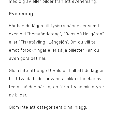
med dig av eller bilder från ett evenemang.
Evenemag
Här kan du lägga till fysiska händelser som till
exempel “Hemvändardag”, “Dans på Hellgärda”
eller “Fisketävling i Långsjön”. Om du vill ta
emot förbokningar eller sälja biljetter kan du
även göra det här.
Glöm inte att ange Utvald bild till att du lägger
till. Utvalda bilder används i olika storlekar av
temat på den här sajten för att visa miniatyrer
av bilder.
Glöm inte att kategorisera dina Inlägg,