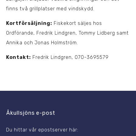
finns två grillplatser med vindskydd.
Kortförsäljning:
Fiskekort säljes hos
Ordförande, Fredrik Lindgren, Tommy Lidberg samt
Annika och Jonas Holmström.
Kontakt:
Fredrik Lindgren, 070-3695579
Åkullsjöns e-post
Du hittar vår epostserver här: