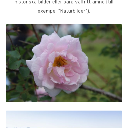
historiska bilder eller bara valfritt ämne (till
exempel “Naturbilder”).