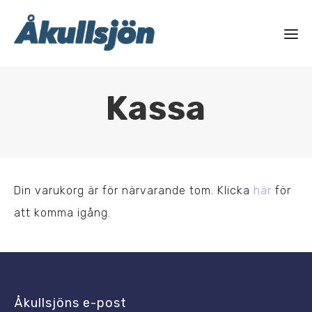
Kassa
Din varukorg är för närvarande tom. Klicka
här
för
att komma igång.
Åkullsjöns e-post