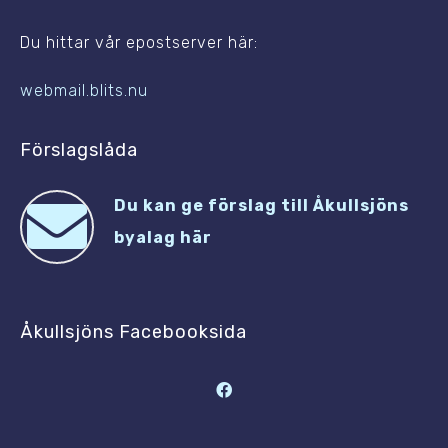
Du hittar vår epostserver här:
webmail.blits.nu
Förslagslåda
Du kan ge förslag till Åkullsjöns
byalag här
Åkullsjöns Facebooksida