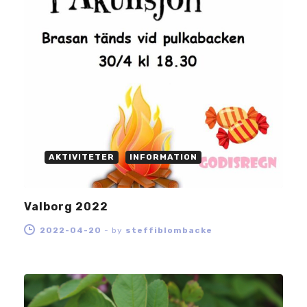
AKTIVITETER
INFORMATION
Valborg 2022
2022-04-20
-
by
steffiblombacke