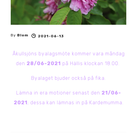
By
Blom
2021-06-13
Åkullsjöns byalagsmöte kommer vara måndag
den
28/06-2021
på Hällis klockan 18.00.
Byalaget bjuder också på fika.
Lämna in era motioner senast den
21/06-
2021
; dessa kan lämnas in på Kardemumma.