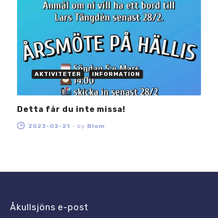
AKTIVITETER
INFORMATION
Detta får du inte missa!
2023-02-21
-
by
Blom
Åkullsjöns e-post