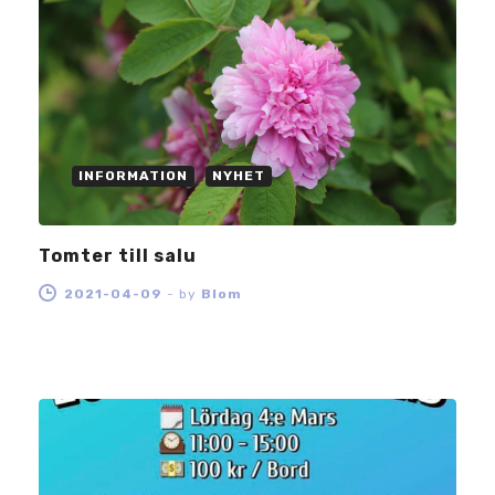
INFORMATION
NYHET
Tomter till salu
2021-04-09
-
by
Blom