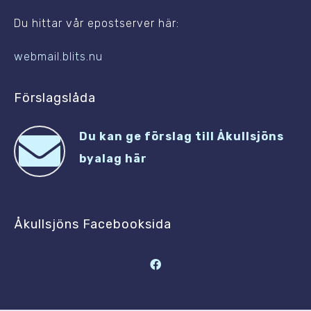
Du hittar vår epostserver här:
webmail.blits.nu
Förslagslåda
Du kan ge förslag till Åkullsjöns
byalag här
Åkullsjöns Facebooksida