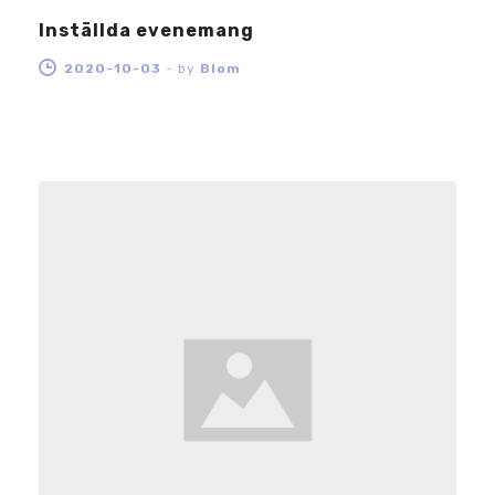
Inställda evenemang
2020-10-03
-
by
Blom