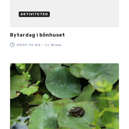
AKTIVITETER
Bytardag i bönhuset
2019-11-06
-
by
Blom