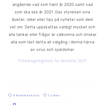
angående vad som hänt år 2020 samt vad
som ska ske år 2021. Gav styrelsen sina
åsikter, idéer eller tips på nyheter som dem
vet om. Detta uppskattas väldigt mycket och
alla tankar eller frågor är välkomna och önskar
alla som läst detta all välgång i denna härva
av virus och sjukdomar.
Föredragningslista för årsmöte 2021
0 Kommentarer
1
Likes
0