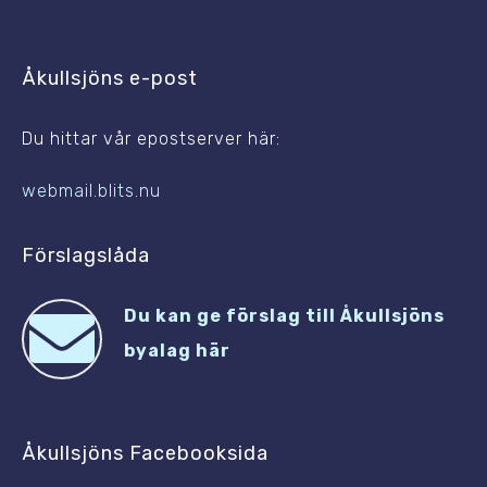
Åkullsjöns e-post
Du hittar vår epostserver här:
webmail.blits.nu
Förslagslåda
Du kan ge förslag till Åkullsjöns
byalag här
Åkullsjöns Facebooksida