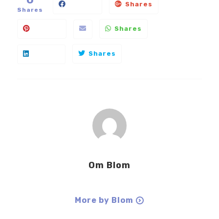
Shares
Shares
Shares
Shares
Om
Blom
More by Blom