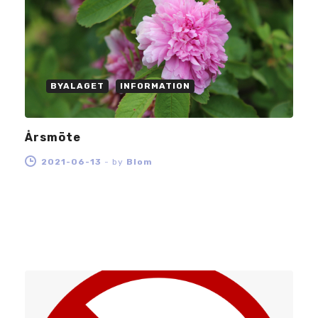
BYALAGET
INFORMATION
Årsmöte
2021-06-13
-
by
Blom