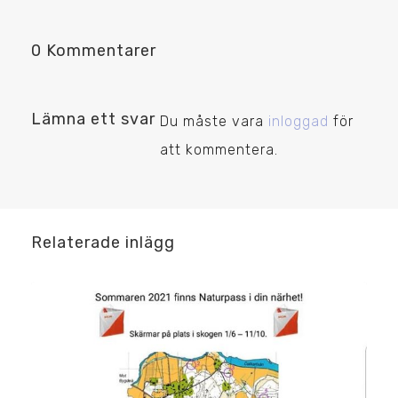
0 Kommentarer
Lämna ett svar
Du måste vara
inloggad
för
att kommentera.
Relaterade inlägg