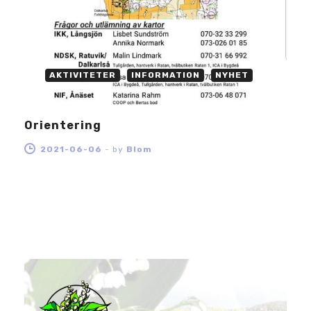
AKTIVITETER
INFORMATION
NYHET
Orientering
2021-06-06
-
by
Blom