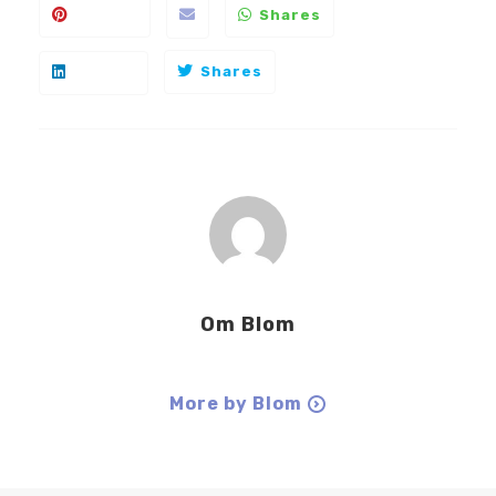
Shares
Shares
Om
Blom
More by Blom