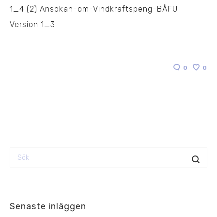
1_4 (2) Ansökan-om-Vindkraftspeng-BÅFU
Version 1_3
0
0
Senaste inläggen